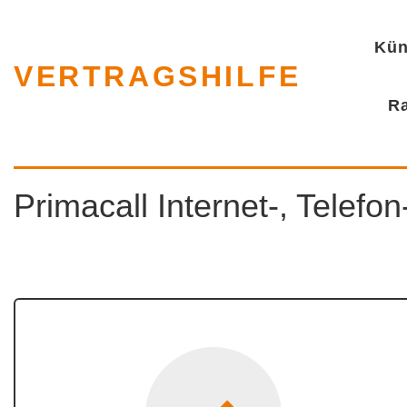
Kün
VERTRAGSHILFE
R
Primacall Internet-, Telef