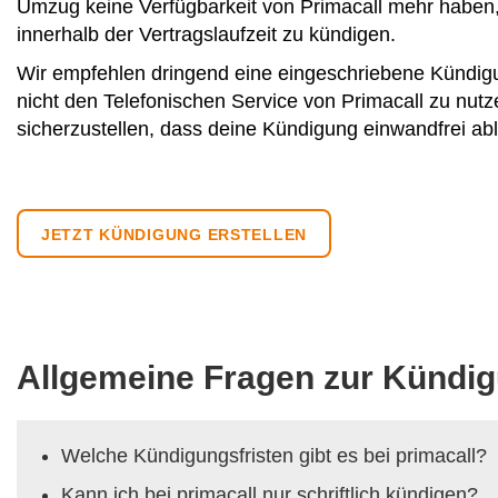
Umzug keine Verfügbarkeit von Primacall mehr haben,
innerhalb der Vertragslaufzeit zu kündigen.
Wir empfehlen dringend eine eingeschriebene Kündig
nicht den Telefonischen Service von Primacall zu nutze
sicherzustellen, dass deine Kündigung einwandfrei abl
JETZT KÜNDIGUNG ERSTELLEN
Allgemeine Fragen zur Kündig
Welche Kündigungsfristen gibt es bei primacall?
Kann ich bei primacall nur schriftlich kündigen?