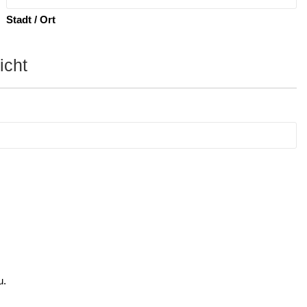
Stadt / Ort
icht
u.