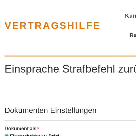
Kün
VERTRAGSHILFE
R
Einsprache Strafbefehl zu
Dokumenten Einstellungen
Dokument als
*