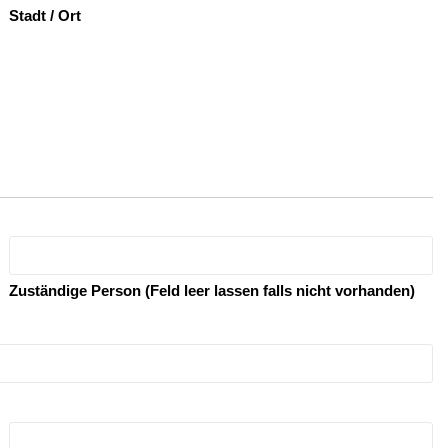
Stadt / Ort
Zuständige Person (Feld leer lassen falls nicht vorhanden)