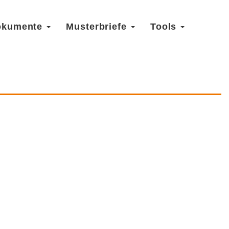
okumente
Musterbriefe
Tools