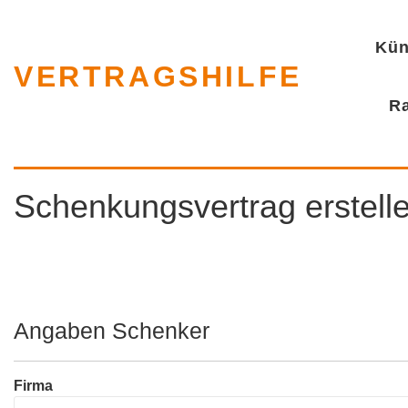
Kün
VERTRAGSHILFE
R
Schenkungsvertrag erstell
Angaben Schenker
Firma