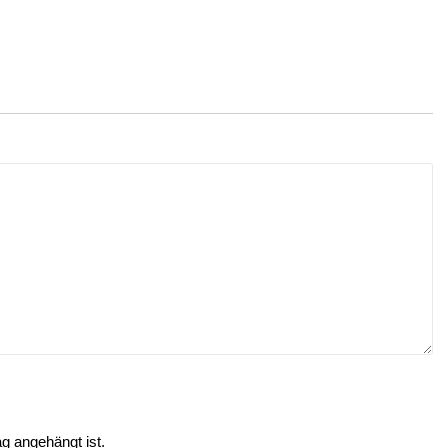
ag angehängt ist.