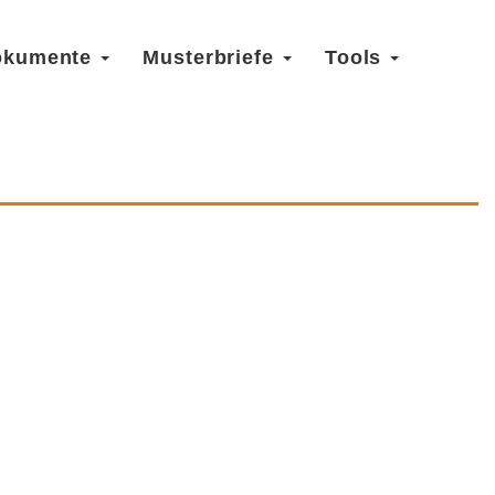
okumente
Musterbriefe
Tools