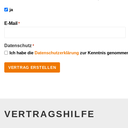
ja
E-Mail
*
Datenschutz
*
Ich habe die
Datenschutzerklärung
zur Kenntnis genommen
VERTRAGSHILFE