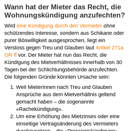
Wann hat der Mieter das Recht, die
Wohnungskündigung anzufechten?
Wird
eine Kündigung durch den Vermieter
ohne
schützendes Interesse, sondern aus Schikane oder
purer Böswilligkeit ausgesprochen, liegt ein
Verstoss gegen Treu und Glauben laut
Artikel 271a
OR ff
vor. Der Mieter hat nun das Recht, die
Kündigung des Mietverhältnisses innerhalb von 30
Tagen bei der Schlichtungsbehörde anzufechten.
Die folgenden Gründe könnten Ursache sein:
Weil MieterInnen nach Treu und Glauben
Ansprüche aus dem Mietverhältnis geltend
gemacht haben – die sogenannte
«Rachekündigung».
Um eine Erhöhung des Mietzinses oder eine
einseitige Vertragsänderung des Vermieters
durchzusetzen – die «Pressionskündigung».