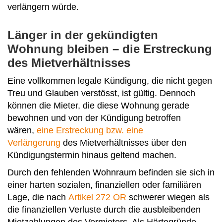
verlängern würde.
Länger in der gekündigten
Wohnung bleiben – die Erstreckung
des Mietverhältnisses
Eine vollkommen legale Kündigung, die nicht gegen
Treu und Glauben verstösst, ist gültig. Dennoch
können die Mieter, die diese Wohnung gerade
bewohnen und von der Kündigung betroffen
wären,
eine Erstreckung bzw. eine
Verlängerung
des Mietverhältnisses über den
Kündigungstermin hinaus geltend machen.
Durch den fehlenden Wohnraum befinden sie sich in
einer harten sozialen, finanziellen oder familiä­ren
Lage, die nach
Artikel 272 OR
schwerer wiegen als
die finanziellen Verluste durch die aus­bleibenden
Mietzahlungen des Vermieters. Als Härtegründe