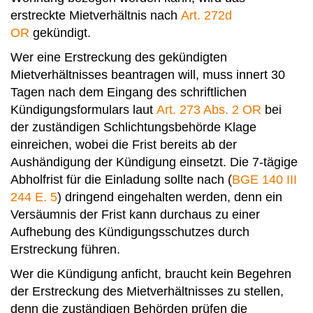
erstreckte Mietverhältnis nach
Art. 272d
OR
gekündigt.
Wer eine Erstreckung des gekündigten
Mietverhältnisses beantragen will, muss innert 30
Tagen nach dem Eingang des schriftlichen
Kündigungsformulars laut
Art. 273 Abs. 2 OR
bei
der zuständigen Schlichtungsbehörde Klage
einreichen, wobei die Frist bereits ab der
Aushändigung der Kündigung ein­setzt. Die 7-tägige
Abholfrist für die Einladung sollte nach (
BGE 140 III
244 E. 5
) dringend eingehal­ten werden, denn ein
Versäumnis der Frist kann durchaus zu einer
Aufhebung des Kündigungs­schutzes durch
Erstreckung führen.
Wer die Kündigung anficht, braucht kein Begehren
der Erstreckung des Mietverhältnisses zu stellen,
denn die zuständigen Behörden prüfen die