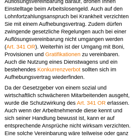
Auflösungsvereinbarung darauf, drohen Ihnen
Einstelltage beim Arbeitslosengeld. Auch auf den
Lohnfortzahlungsanspruch bei Krankheit verzichten
Sie mit einem Aufhebungsvertrag. Zudem dürfen
zwingende gesetzliche Regelungen auch bei einer
Auflösungsvereinbarung nicht umgangen werden
(
Art. 341 OR
). Weiterhin ist der Umgang mit Boni,
Provisionen und
Gratifikationen
zu vereinbaren.
Auch die Nutzung eines Dienstwagens und ein
bestehendes
Konkurrenzverbot
sollten sich im
Aufhebungsvertrag wiederfinden.
Da der Gesetzgeber von einem sozial und
wirtschaftlich schwächeren Mitarbeitenden ausgeht,
wurde die Schutzwirkung des
Art. 341 OR
erlassen.
Auch wenn der Arbeitnehmende diese kennt und
sich seiner Handlung bewusst ist, kann er auf
entsprechende Ansprüche nicht wirksam verzichten.
Eine solche Vereinbarung wäre teilweise oder ganz