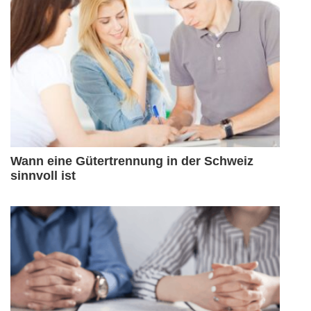
Wann eine Gütertrennung in der Schweiz
sinnvoll ist