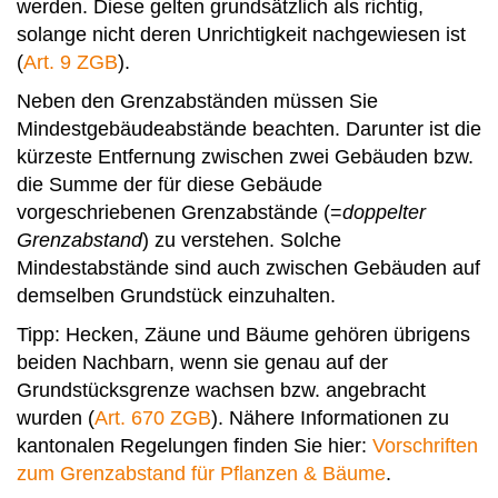
werden. Diese gelten grundsätzlich als richtig,
solange nicht deren Unrichtigkeit nachgewiesen ist
(
Art. 9 ZGB
).
Neben den Grenzabständen müssen Sie
Mindestgebäudeabstände beachten. Darunter ist die
kürzeste Entfernung zwischen zwei Gebäuden bzw.
die Summe der für diese Gebäude
vorgeschriebenen Grenzabstände (=
doppelter
Grenzabstand
) zu verstehen. Solche
Mindestabstände sind auch zwischen Gebäuden auf
demselben Grundstück einzuhalten.
Tipp: Hecken, Zäune und Bäume gehören übrigens
beiden Nachbarn, wenn sie genau auf der
Grundstücksgrenze wachsen bzw. angebracht
wurden (
Art. 670 ZGB
). Nähere Informationen zu
kantonalen Regelungen finden Sie hier:
Vorschriften
zum Grenzabstand für Pflanzen & Bäume
.