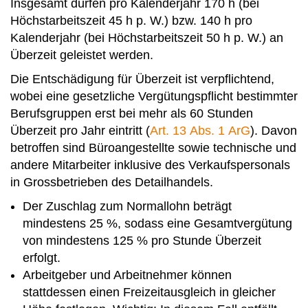
Insgesamt dürfen pro Kalenderjahr 170 h (bei
Höchstarbeitszeit 45 h p. W.) bzw. 140 h pro
Kalenderjahr (bei Höchstarbeitszeit 50 h p. W.) an
Überzeit geleistet werden.
Die Entschädigung für Überzeit ist verpflichtend,
wobei eine gesetzliche Vergütungspflicht bestimmter
Berufsgruppen erst bei mehr als 60 Stunden
Überzeit pro Jahr eintritt (
Art. 13 Abs. 1 ArG
). Davon
betroffen sind Büroangestellte sowie technische und
andere Mitarbeiter inklusive des Verkaufspersonals
in Grossbetrieben des Detailhandels.
Der Zuschlag zum Normallohn beträgt
mindestens 25 %, sodass eine Gesamtvergütung
von mindestens 125 % pro Stunde Überzeit
erfolgt.
Arbeitgeber und Arbeitnehmer können
stattdessen einen Freizeitausgleich in gleicher