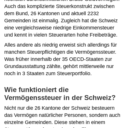
Auch das komplizierte Steuerkonstrukt zwischen
dem Bund, 26 Kantonen und aktuell 2232
Gemeinden ist einmalig. Zugleich hat die Schweiz
eine vergleichsweise niedrige Einkommensteuer
und kennt in vielen Steuerarten hohe Freibeträge.
Alles andere als niedrig erweist sich allerdings für
manchen Steuerpflichtigen die Vermögenssteuer.
Was früher innerhalb der 35 OECD-Staaten zur
Grundausstattung zählte, gehört mittlerweile nur
noch in 3 Staaten zum Steuerportfolio.
Wie funktioniert die
Vermögenssteuer in der Schweiz?
Nicht nur die 26 Kantone der Schweiz besteuern
das Vermögen natürlicher Personen, sondern auch
einzelne Gemeinden. Diese stehen in einem