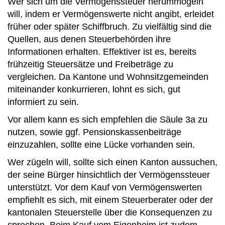
Wer sich um die Vermögenssteuer herummogeln
will, indem er Vermögenswerte nicht angibt, erleidet
früher oder später Schiffbruch. Zu vielfältig sind die
Quellen, aus denen Steuerbehörden ihre
Informationen erhalten. Effektiver ist es, bereits
frühzeitig Steuersätze und Freibeträge zu
vergleichen. Da Kantone und Wohnsitzgemeinden
miteinander konkurrieren, lohnt es sich, gut
informiert zu sein.
Vor allem kann es sich empfehlen die Säule 3a zu
nutzen, sowie ggf. Pensionskassenbeiträge
einzuzahlen, sollte eine Lücke vorhanden sein.
Wer zügeln will, sollte sich einen Kanton aussuchen,
der seine Bürger hinsichtlich der Vermögenssteuer
unterstützt. Vor dem Kauf von Vermögenswerten
empfiehlt es sich, mit einem Steuerberater oder der
kantonalen Steuerstelle über die Konsequenzen zu
sprechen. Beim Kauf vom Eigenheim ist zudem