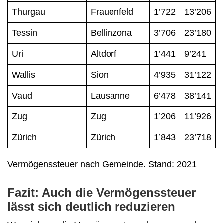
Thurgau
Frauenfeld
1’722
13’206
Tessin
Bellinzona
3’706
23’180
Uri
Altdorf
1’441
9’241
Wallis
Sion
4’935
31’122
Vaud
Lausanne
6’478
38’141
Zug
Zug
1’206
11’926
Zürich
Zürich
1’843
23’718
Vermögenssteuer nach Gemeinde. Stand: 2021
Fazit: Auch die Vermögenssteuer
lässt sich deutlich reduzieren