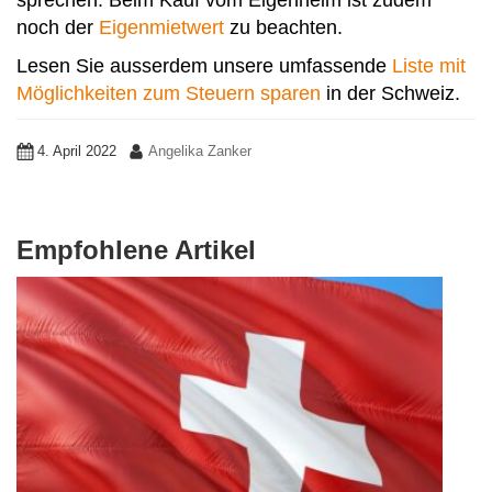
noch der
Eigenmietwert
zu beachten.
Lesen Sie ausserdem unsere umfassende
Liste mit
Möglichkeiten zum Steuern sparen
in der Schweiz.
4. April 2022
Angelika Zanker
Empfohlene Artikel