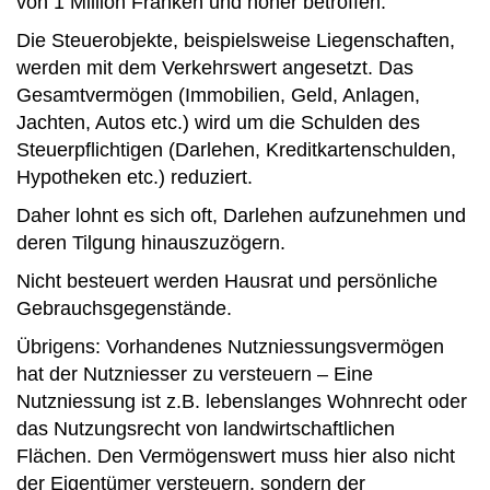
von 1 Million Franken und höher betroffen.
Die Steuerobjekte, beispielsweise Liegenschaften,
werden mit dem Verkehrswert angesetzt. Das
Gesamtvermögen (Immobilien, Geld, Anlagen,
Jachten, Autos etc.) wird um die Schulden des
Steuerpflichtigen (­Darlehen, Kreditkartenschulden,
Hypotheken etc.) ­reduziert.
Daher lohnt es sich oft, Darlehen aufzunehmen und
deren Tilgung hinauszuzögern.
Nicht besteuert werden Hausrat und persönliche
Gebrauchsgegenstände.
Übrigens: Vorhandenes Nutzniessungsvermögen
hat der Nutzniesser zu versteuern – Eine
Nutzniessung ist z.B. lebenslanges Wohnrecht oder
das Nutzungsrecht von landwirtschaftlichen
Flächen. Den Vermögenswert muss hier also nicht
der Eigentümer versteuern, sondern der