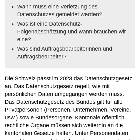
Wann muss eine Verletzung des
Datenschutzes gemeldet werden?
Was ist eine Datenschutz-
Folgenabschätzung und wann brauchen wir
eine?
Was sind Auftragsbearbeiterinnen und
Auftragsbearbeiter?
Die Schweiz passt im 2023 das Datenschutzgesetz
an. Das Datenschutzgesetz regelt, wie mit
persönlichen Daten umgegangen werden muss.
Das Datenschutzgesetz des Bundes gilt für alle
Privatpersonen (Personen, Unternehmen, Vereine,
usw.) sowie Bundesorgane. Kantonale öffentlich-
rechtliche Organe müssen sich weiterhin an die
kantonalen Gesetze halten. Unter Personendaten