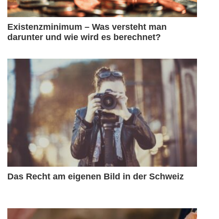
Existenzminimum – Was versteht man
darunter und wie wird es berechnet?
Das Recht am eigenen Bild in der Schweiz