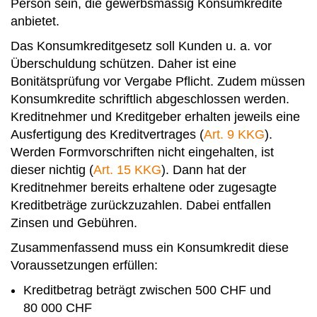
Person sein, die gewerbsmässig Konsumkredite
anbietet.
Das Konsumkreditgesetz soll Kunden u. a. vor
Überschuldung schützen. Daher ist eine
Bonitätsprüfung vor Vergabe Pflicht. Zudem müssen
Konsumkredite schriftlich abgeschlossen werden.
Kreditnehmer und Kreditgeber erhalten jeweils eine
Ausfertigung des Kreditvertrages (
Art. 9 KKG
).
Werden Formvorschriften nicht eingehalten, ist
dieser nichtig (
Art. 15 KKG
). Dann hat der
Kreditnehmer bereits erhaltene oder zugesagte
Kreditbeträge zurückzuzahlen. Dabei entfallen
Zinsen und Gebühren.
Zusammenfassend muss ein Konsumkredit diese
Voraussetzungen erfüllen:
Kreditbetrag beträgt zwischen 500 CHF und
80 000 CHF