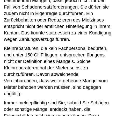
bestehenden Mängeln, passt jedoch nicht für den
Fall von Schadenersatzforderungen. Sie dürfen sie
zudem nicht in Eigenregie durchführen. Ein
Zurückbehalten oder Reduzieren des Mietzinses
entspricht nicht der amtlichen Hinterlegung in Ihrem
Kanton. Das könnte stattdessen zu einer Kündigung
wegen Zahlungsverzugs führen.
Kleinreparaturen, die kein Fachpersonal bedürfen,
und unter 150 CHF liegen, entsprechen übrigens
nicht der Definition eines Mangels. Solche
Kleinreparaturen hat der Mieter selbst zu
durchzuführen. Davon abweichende
Vereinbarungen, dass weitergehende Mängel vom
Mieter behoben werden müssen, sind dagegen
ungültig.
Immer meldepflichtig sind Sie, sobald Sie Schäden
oder sonstige Mängel entdeckt haben, die
Folgeschäden nach sich ziehen können. Dazu