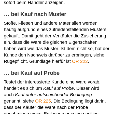
sofort beim Händler anzeigen.
… bei Kauf nach Muster
Stoffe, Fliesen und andere Materialien werden
häufig aufgrund eines zufriedenstellenden Musters
gekauft. Damit geht der Verkäufer die Zusicherung
ein, dass die Ware die gleichen Eigenschaften
haben wird wie das Muster. Ist dem nicht so, hat der
Kunde den Nachweis darüber zu erbringen, siehe
Rügepflicht. Grundlage hierfür ist
OR 222
.
… bei Kauf auf Probe
Testet der interessierte Kunde eine Ware vorab,
handelt es sich um
Kauf auf Probe
. Dieser wird
auch
Kauf unter aufschiebender Bedingung
genannt, siehe
OR 225
. Die Bedingung liegt darin,
dass der Käufer die Ware nach der Probe
genehmigen muss. Erst wenn er seine positive