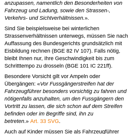
anzupassen, namentlich den Besonderheiten von
Fahrzeug und Ladung, sowie den Strassen‑,
Verkehrs- und Sichtverhältnissen.
»
.
Sind Sie beispielsweise bei winterlichen
Strassenverhältnissen unterwegs, müssen Sie nach
Auffassung des Bundesgerichts grundsätzlich mit
Eisbildung rechnen (BGE 82 IV 107). Falls nötig,
bleibt Ihnen nur, Ihre Geschwindigkeit bis zum
Schritttempo zu drosseln (BGE 101 IC 221ff).
Besondere Vorsicht gilt vor Ampeln oder
Übergängen: «
Vor Fussgängerstreifen hat der
Fahrzeugführer besonders vorsichtig zu fahren und
nötigenfalls anzuhalten, um den Fussgängern den
Vortritt zu lassen, die sich schon auf dem Streifen
befinden oder im Begriffe sind, ihn zu
betreten
.»
Art. 33 SVG
.
Auch auf Kinder müssen Sie als Fahrzeugführer