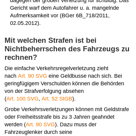
dagegen der groben Verletzung für schuldig. Das
Gericht warf dem Autofahrer u. a. mangelnde
Aufmerksamkeit vor (BGer 6B_718/2011,
02.05.2012).
Mit welchen Strafen ist bei
Nichtbeherrschen des Fahrzeugs zu
rechnen?
Die einfache Verkehrsregelverletzung zieht
nach
Art. 90 SVG
eine Geldbusse nach sich. Bei
geringfügigem Verschulden können die Behörden
von der Strafverfolgung absehen
(
Art. 100 SVG
,
Art. 52 StGB
).
Grobe Verkehrsverletzungen können mit Geldstrafe
oder Freiheitsstrafe bis zu 3 Jahren geahndet
werden (
Art. 90 SVG
). Dazu muss der
Fahrzeuglenker durch seine