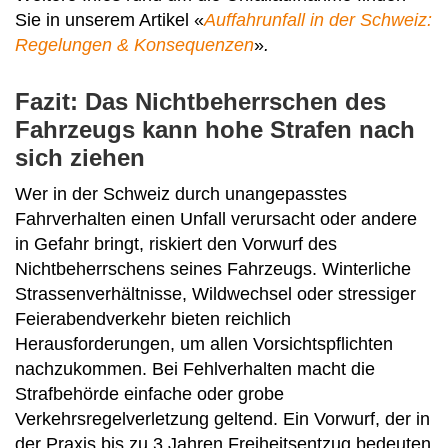
Sie in unserem Artikel «
Auffahrunfall in der Schweiz:
Regelungen & Konsequenzen
»
.
Fazit: Das Nichtbeherrschen des
Fahrzeugs kann hohe Strafen nach
sich ziehen
Wer in der Schweiz durch unangepasstes
Fahrverhalten einen Unfall verursacht oder andere
in Gefahr bringt, riskiert den Vorwurf des
Nichtbeherrschens seines Fahrzeugs. Winterliche
Strassenverhältnisse, Wildwechsel oder stressiger
Feierabendverkehr bieten reichlich
Herausforderungen, um allen Vorsichtspflichten
nachzukommen. Bei Fehlverhalten macht die
Strafbehörde einfache oder grobe
Verkehrsregelverletzung geltend. Ein Vorwurf, der in
der Praxis bis zu 3 Jahren Freiheitsentzug bedeuten