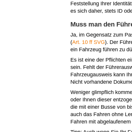
Feststellung Ihrer Identit
es sich daher, stets ID o
Muss man den Führe
Ja, im Gegensatz zum Pa
(
Art. 10 ff SVG
). Der Führ
ein Fahrzeug führen zu dü
Es ist eine der Pflichten
sein. Fehlt der Führeraus
Fahrzeugausweis kann Ihne
Nicht vorhandene Dokumen
Weniger glimpflich komme
oder Ihnen dieser entzoge
die mit einer Busse von bi
auch das Fahren ohne Ler
Fahren mit abgelaufenem 