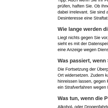
Tipp: Auch wenn Sie Ihr F
prüfen, haften Sie. Ob Ih
dabei irrelevant. Sie sind
Desinteresse eine Straftat
Wie lange werden di
Liegt nichts gegen Sie vor
sieht es mit der Datenspe
eine Anzeige wegen Diens
Was passiert, wenn 
Die Fortsetzung der Überp
Ort widersetzen. Zudem 
hinreissen lassen, gegen 
ein Strafverfahren wegen
Was tun, wenn die P
Alkohol- oder Drogenfahrt