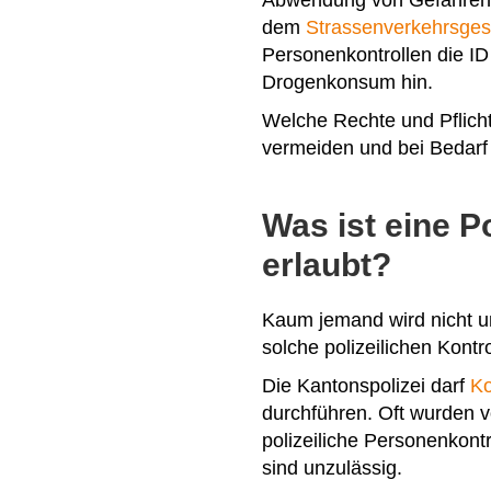
Abwendung von Gefahren. D
dem
Strassenverkehrsges
Personenkontrollen die ID
Drogenkonsum hin.
Welche Rechte und Pflicht
vermeiden und bei Bedarf
Was ist eine P
erlaubt?
Kaum jemand wird nicht unr
solche polizeilichen Kontr
Die Kantonspolizei darf
Ko
durchführen. Oft wurden v
polizeiliche Personenkont
sind unzulässig.