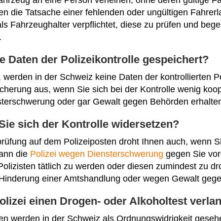
ahrzeug an eine Person verleihen, ohne deren gültige Fa
nen die Tatsache einer fehlenden oder ungültigen Fahrerl
 als Fahrzeughalter verpflichtet, diese zu prüfen und be
.
e Daten der Polizeikontrolle gespeichert?
, werden in der Schweiz keine Daten der kontrollierten 
icherung aus, wenn Sie sich bei der Kontrolle wenig koo
terschwerung oder gar Gewalt gegen Behörden erhalte
Sie sich der Kontrolle widersetzen?
rüfung auf dem Polizeiposten droht Ihnen auch, wenn Sie
kann die
Polizei wegen Diensterschwerung
gegen Sie vor
Polizisten tätlich zu werden oder diesen zumindest zu dr
 Hinderung einer Amtshandlung oder wegen Gewalt geg
olizei einen Drogen- oder Alkoholtest verla
en werden in der Schweiz als Ordnungswidrigkeit gesehe