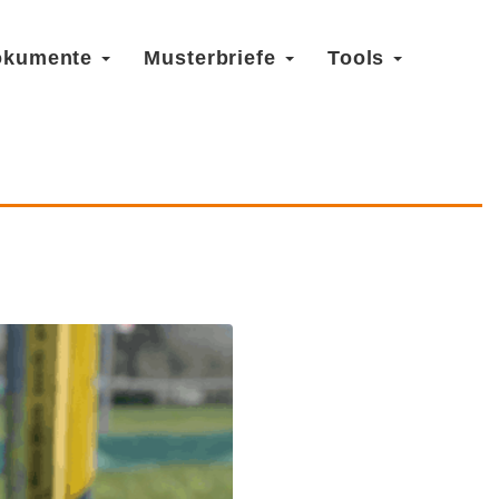
okumente
Musterbriefe
Tools
Rechte &