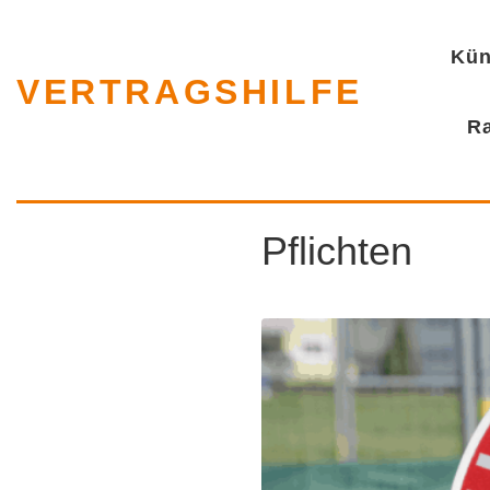
Kün
VERTRAGSHILFE
R
Polizeikontro
Pflichten