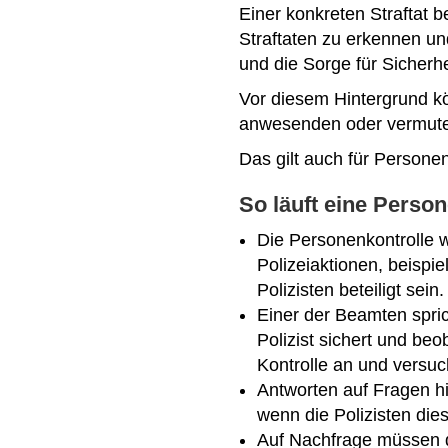
Einer konkreten Straftat b
Straftaten zu erkennen und
und die Sorge für Sicher
Vor diesem Hintergrund kö
anwesenden oder vermutet
Das gilt auch für Persone
So läuft eine Person
Die Personenkontrolle w
Polizeiaktionen, beispi
Polizisten beteiligt sein.
Einer der Beamten spric
Polizist sichert und b
Kontrolle an und versuc
Antworten auf Fragen hi
wenn die Polizisten die
Auf Nachfrage müssen 