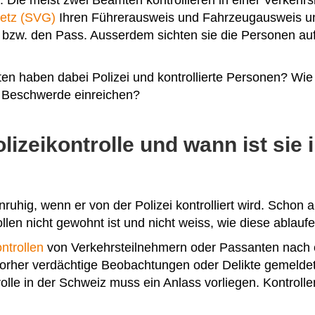
ie meist zwei Beamten kontrollieren in einer Verkehrs
etz (SVG)
Ihren Führerausweis und Fahrzeugausweis un
 bzw. den Pass. Ausserdem sichten sie die Personen auf
en haben dabei Polizei und kontrollierte Personen? Wie
 Beschwerde einreichen?
olizeikontrolle und wann ist sie
uhig, wenn er von der Polizei kontrolliert wird. Schon a
ollen nicht gewohnt ist und nicht weiss, wie diese ablaufe
ntrollen
von Verkehrsteilnehmern oder Passanten nac
orher verdächtige Beobachtungen oder Delikte gemeldet
rolle in der Schweiz muss ein Anlass vorliegen. Kontroll