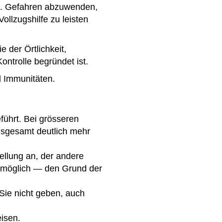
. a. Gefahren abzuwenden,
ollzugshilfe zu leisten
 der Örtlichkeit,
ntrolle begründet ist.
d Immunitäten.
führt. Bei grösseren
nsgesamt deutlich mehr
ellung an, der andere
n möglich — den Grund der
Sie nicht geben, auch
isen.