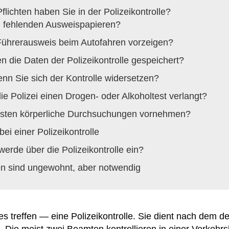
lichten haben Sie in der Polizeikontrolle?
i fehlenden Ausweispapieren?
ührerausweis beim Autofahren vorzeigen?
 die Daten der Polizeikontrolle gespeichert?
nn Sie sich der Kontrolle widersetzen?
e Polizei einen Drogen- oder Alkoholtest verlangt?
zisten körperliche Durchsuchungen vornehmen?
ei einer Polizeikontrolle
erde über die Polizeikontrolle ein?
llen sind ungewohnt, aber notwendig
es treffen — eine Polizeikontrolle. Sie dient nach dem d