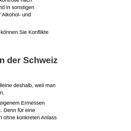
kontrolle nach
d in sonstigen
 Alkohol- und
 können Sie Konflikte
 in der Schweiz
lleine deshalb, weil man
n.
h eigenem Ermessen
. Denn für eine
en ohne konkreten Anlass