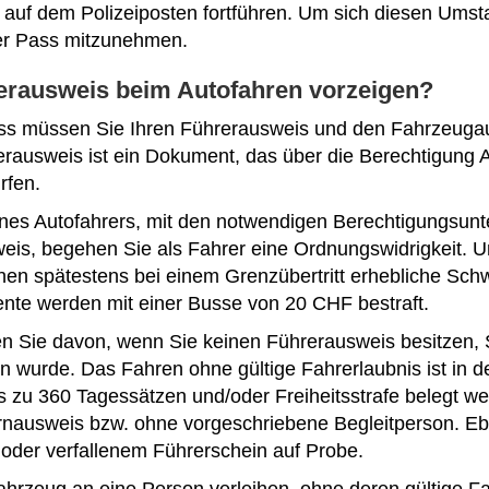
ät auf dem Polizeiposten fortführen. Um sich diesen Umst
der Pass mitzunehmen.
rausweis beim Autofahren vorzeigen?
ss müssen Sie Ihren Führerausweis und den Fahrzeugau
erausweis ist ein Dokument, das über die Berechtigung A
rfen.
 eines Autofahrers, mit den notwendigen Berechtigungsun
weis, begehen Sie als Fahrer eine Ordnungswidrigkeit. U
n spätestens bei einem Grenzübertritt erhebliche Schwi
te werden mit einer Busse von 20 CHF bestraft.
n Sie davon, wenn Sie keinen Führerausweis besitzen, S
n wurde. Das Fahren ohne gültige Fahrerlaubnis ist in de
s zu 360 Tagessätzen und/oder Freiheitsstrafe belegt we
nausweis bzw. ohne vorgeschriebene Begleitperson. E
oder verfallenem Führerschein auf Probe.