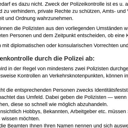
edarf es dazu nicht. Zweck der Polizeikontrolle ist es u
 zu verhindern, private Rechte zu schützen, Amts- und V
heit und Ordnung wahrzunehmen.
nnen die Polizisten aus den vorliegenden Umständen wie
en Personen und dem Zeitpunkt entscheiden, ob eine Ko
n mit diplomatischen oder konsularischen Vorrechten un
enkontrolle durch die Polizei ab:
ird in der Regel von mindestens zwei Polizisten durchge
elsweise Kontrollen an Verkehrsknotenpunkten, können i
ht die entsprechenden Personen zwecks Identitätsfestst
eobachtet das Umfeld. Dabei geben die Polizisten — wen
hen, diese so schnell wie möglich abzuhandeln.
nsichtlich Hobbys, Bekannten, Arbeitgeber etc. müssen 
s wissen möchten.
die Beamten Ihnen Ihren Namen nennen und sich auswe