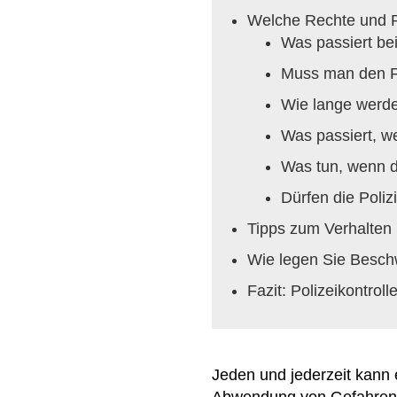
Welche Rechte und Pf
Was passiert be
Muss man den F
Wie lange werden
Was passiert, we
Was tun, wenn di
Dürfen die Poli
Tipps zum Verhalten b
Wie legen Sie Beschw
Fazit: Polizeikontro
Jeden und jederzeit kann 