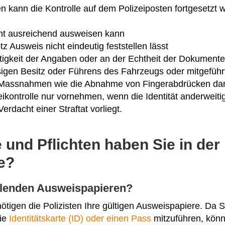
n kann die Kontrolle auf dem Polizeiposten fortgesetzt w
ht ausreichend ausweisen kann
otz Ausweis nicht eindeutig feststellen lässt
tigkeit der Angaben oder an der Echtheit der Dokument
igen Besitz oder Führens des Fahrzeugs oder mitgeführ
 Massnahmen wie die Abnahme von Fingerabdrücken darf
ikontrolle nur vornehmen, wenn die Identität anderweitig 
 Verdacht einer Straftat vorliegt.
und Pflichten haben Sie in der
le?
hlenden Ausweispapieren?
tigen die Polizisten Ihre gültigen Ausweispapiere. Da S
die
Identitätskarte (ID) oder einen Pass
mitzuführen, könne