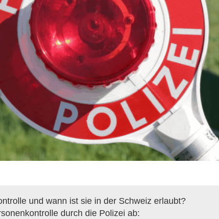
ontrolle und wann ist sie in der Schweiz erlaubt?
rsonenkontrolle durch die Polizei ab: