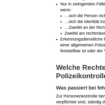
Nur in zwingenden Fälle
wenn:
…sich die Person nic
…sich die Identität tr
…Zweifel an der Rich
Zweifel am rechtmäss
Erkennungsdienstliche
einer allgemeinen Polize
feststellbar ist oder der
Welche Rechte 
Polizeikontrol
Was passiert bei fe
Zur Personenkontrolle benö
verpflichtet sind, ständig 