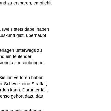
and zu ersparen, empfiehlt
sweis stets dabei haben
uskunft gibt, überhaupt
terlagen unterwegs zu
nd ein fehlender
erigkeiten einbringen.
ie ihn verloren haben
r Schweiz eine Straftat,
rden kann. Darunter fällt
benso gehört dazu das