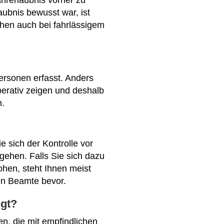
hrerlaubnis vorher zu
aubnis bewusst war, ist
gehen auch bei fahrlässigem
Personen erfasst. Anders
perativ zeigen und deshalb
n.
 sich der Kontrolle vor
gehen. Falls Sie sich dazu
ohen, steht Ihnen meist
en Beamte bevor.
ngt?
n, die mit empfindlichen